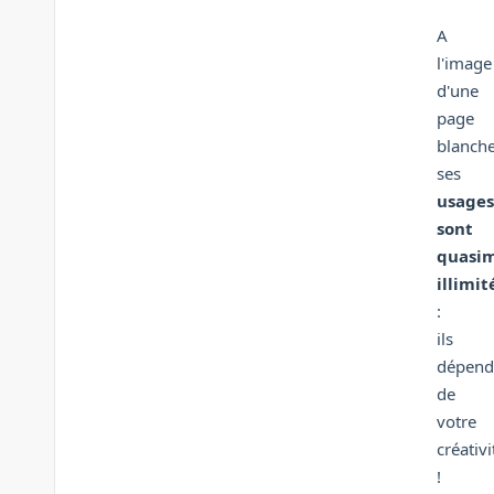
A
l'image
d'une
page
blanche
ses
usages
sont
quasi
illimit
:
ils
dépend
de
votre
créativi
!