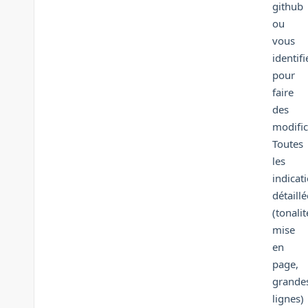
github
ou
vous
identifi
pour
faire
des
modific
Toutes
les
indicat
détaillé
(tonalit
mise
en
page,
grande
lignes)