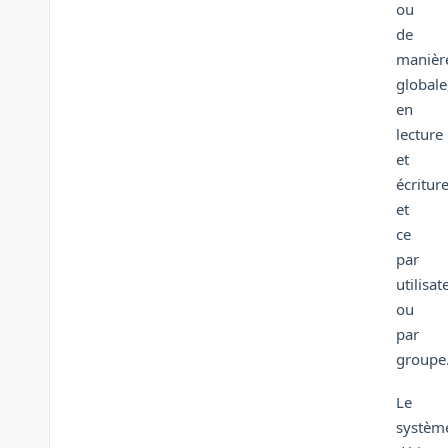
ou
de
manièr
globale
en
lecture
et
écriture
et
ce
par
utilisat
ou
par
groupe
Le
systèm