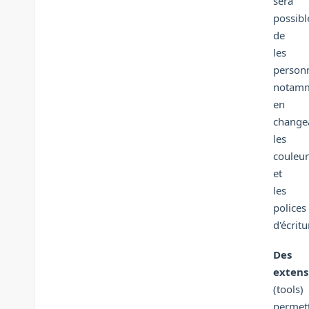
sera
possibl
de
les
personn
notam
en
change
les
couleur
et
les
polices
d'écritu
Des
extens
(tools)
permet