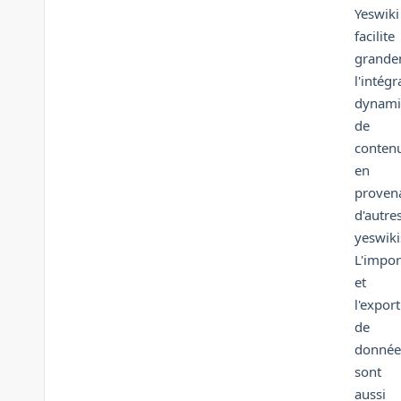
Yeswiki
facilite
grande
l'intégr
dynami
de
conten
en
proven
d'autre
yeswiki
L'impor
et
l'export
de
donnée
sont
aussi