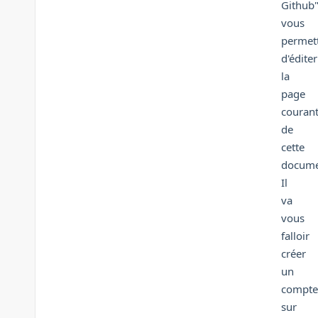
Github
vous
permet
d'éditer
la
page
couran
de
cette
docume
Il
va
vous
falloir
créer
un
compte
sur