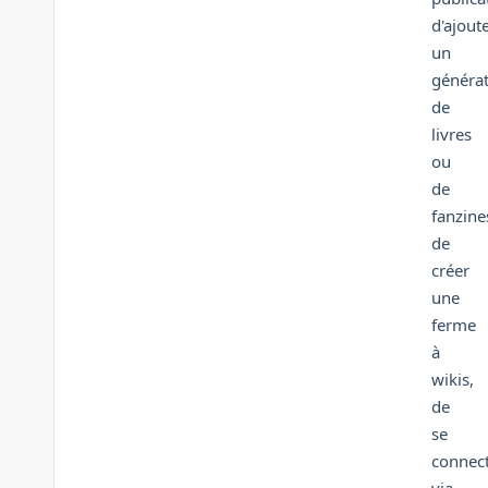
d'ajout
un
généra
de
livres
ou
de
fanzine
de
créer
une
ferme
à
wikis,
de
se
connec