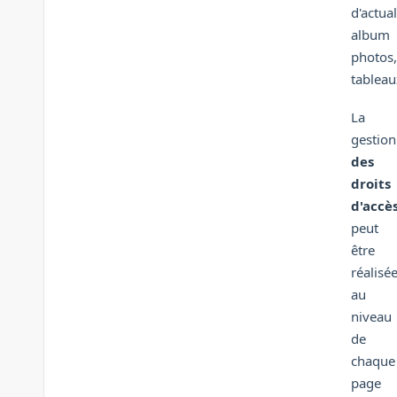
d'actual
album
photos,
tableaux
La
gestion
des
droits
d'accè
peut
être
réalisé
au
niveau
de
chaque
page