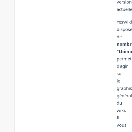
version
actuelle
YesWiki
dispos
de
nombr
"thèm
permet
d'agir
sur
le
graphi
général
du
wiki.
Il
vous