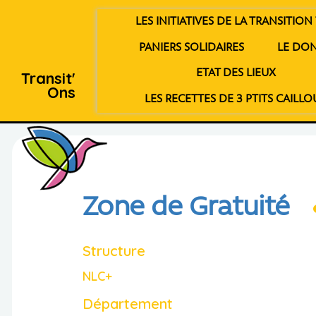
LES INITIATIVES DE LA TRANSITION 
PANIERS SOLIDAIRES
LE DO
ETAT DES LIEUX
Transit'
Ons
LES RECETTES DE 3 PTITS CAILLO
Zone de Gratuité
Structure
NLC+
Département