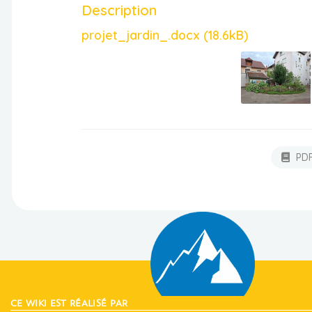
Description
projet_jardin_.docx (18.6kB)
PD
CE WIKI EST RÉALISÉ PAR