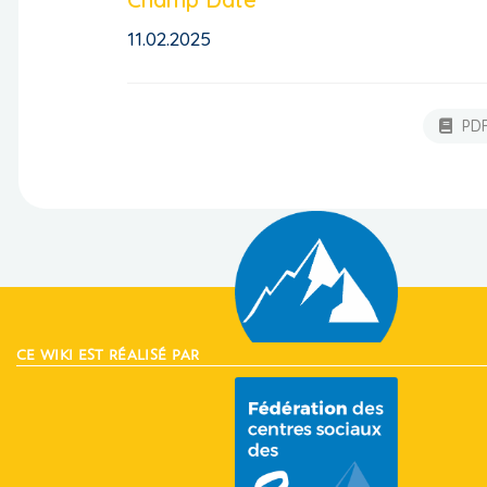
11.02.2025
PD
CE WIKI EST RÉALISÉ PAR