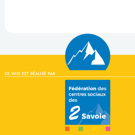
CE WIKI EST RÉALISÉ PAR