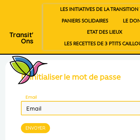
LES INITIATIVES DE LA TRANSITION 
PANIERS SOLIDAIRES
LE DO
ETAT DES LIEUX
Transit'
Ons
LES RECETTES DE 3 PTITS CAILLO
Réinitialiser le mot de passe
Email
ENVOYER