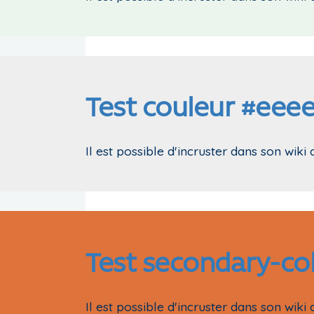
Test couleur #eee
Il est possible d'incruster dans son wiki 
Test secondary-col
Il est possible d'incruster dans son wiki 