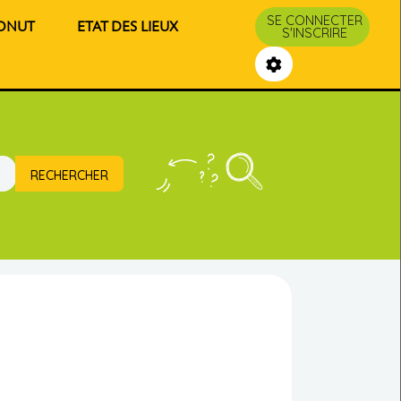
SE CONNECTER
DONUT
ETAT DES LIEUX
S'INSCRIRE