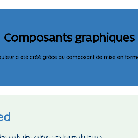
Composants graphiques
ouleur a été créé grâce au composant de mise en fo
ed
des pads, des vidéos, des lignes du temps...