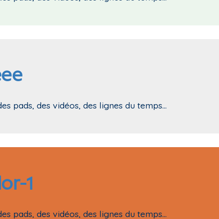
eee
des pads, des vidéos, des lignes du temps...
or-1
des pads, des vidéos, des lignes du temps...