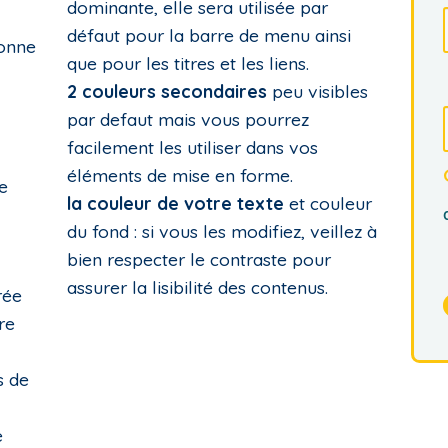
dominante, elle sera utilisée par
défaut pour la barre de menu ainsi
onne
que pour les titres et les liens.
2 couleurs secondaires
peu visibles
par defaut mais vous pourrez
facilement les utiliser dans vos
éléments de mise en forme.
e
la couleur de votre texte
et couleur
du fond : si vous les modifiez, veillez à
bien respecter le contraste pour
assurer la lisibilité des contenus.
rée
re
s de
e