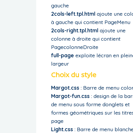
gauche
2cols-left.tpl.html
ajoute une col
à gauche qui contient PageMenu
2cols-right.tpl.html
ajoute une
colonne à droite qui contient
PagecolonneDroite
full-page
exploite lécran en plein
largeur
Choix du style
Margot.css
: Barre de menu colo
Margot-fun.css
: design de la bar
de menu sous forme donglets et
formes géométriques sur les titre
page
Light.css
: Barre de menu blanch