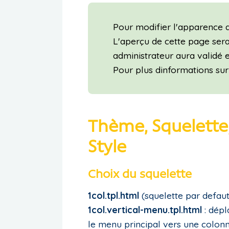
Pour modifier l'apparence de
L'aperçu de cette page sera 
administrateur aura validé e
Pour plus dinformations sur
Thème, Squelette
Style
Choix du squelette
1col.tpl.html
(squelette par defaut
1col.vertical-menu.tpl.html
: dépl
le menu principal vers une colon