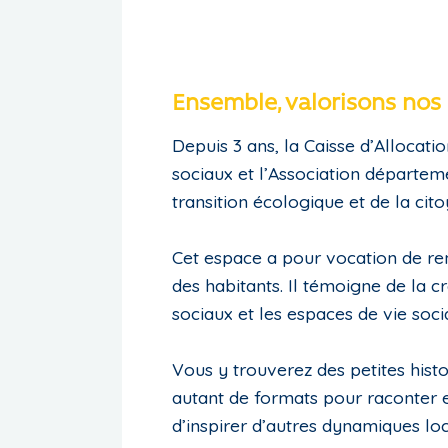
Ensemble, valorisons nos i
Depuis 3 ans, la Caisse d’Allocati
sociaux et l’Association départeme
transition écologique et de la cit
Cet espace a pour vocation de ren
des habitants. Il témoigne de la 
sociaux et les espaces de vie socia
Vous y trouverez des petites hist
autant de formats pour raconter et
d’inspirer d’autres dynamiques loc