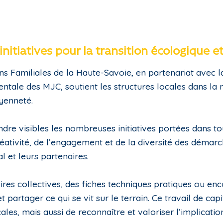
nitiatives pour la transition écologique e
ons Familiales de la Haute-Savoie, en partenariat avec 
ntale des MJC, soutient les structures locales dans la m
oyenneté.
dre visibles les nombreuses initiatives portées dans to
créativité, de l’engagement et de la diversité des déma
l et leurs partenaires.
oires collectives, des fiches techniques pratiques ou en
 partager ce qui se vit sur le terrain. Ce travail de ca
ales, mais aussi de reconnaître et valoriser l’implicati