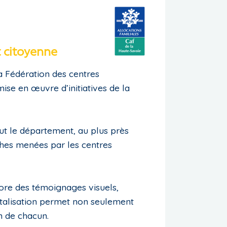
t citoyenne
la Fédération des centres
ise en œuvre d’initiatives de la
ut le département, au plus près
rches menées par les centres
core des témoignages visuels,
pitalisation permet non seulement
on de chacun.