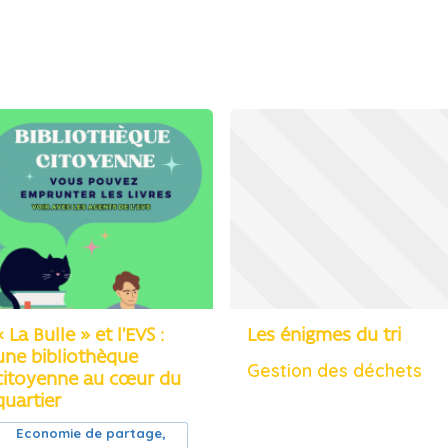
« La Bulle » et l’EVS :
Les énigmes du tri
une bibliothèque
Gestion des déchets
citoyenne au cœur du
quartier
Economie de partage,