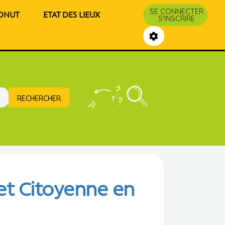
SE CONNECTER
DONUT
ETAT DES LIEUX
S'INSCRIRE
 et Citoyenne en