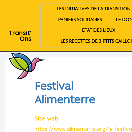
LES INITIATIVES DE LA TRANSITION 
PANIERS SOLIDAIRES
LE DO
ETAT DES LIEUX
Transit'
Ons
LES RECETTES DE 3 PTITS CAILLO
Festival
Alimenterre
Site web
https://www.alimenterre.org/le-festiva