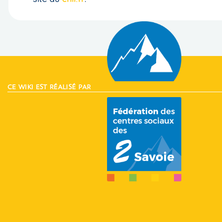
CE WIKI EST RÉALISÉ PAR