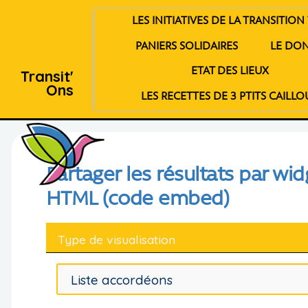
LES INITIATIVES DE LA TRANSITION 
PANIERS SOLIDAIRES
LE DO
ETAT DES LIEUX
Transit'
Ons
LES RECETTES DE 3 PTITS CAILLO
Partager les résultats par wid
HTML (code embed)
Type de visualisation