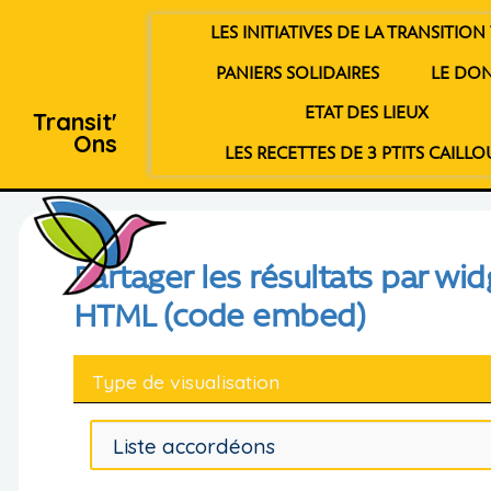
LES INITIATIVES DE LA TRANSITION 
PANIERS SOLIDAIRES
LE DO
ETAT DES LIEUX
Transit'
Ons
LES RECETTES DE 3 PTITS CAILLO
Partager les résultats par wid
HTML (code embed)
Type de visualisation