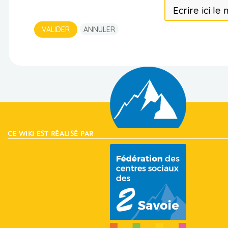
VALIDER
ANNULER
CE WIKI EST RÉALISÉ PAR