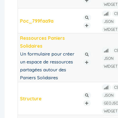
WIDGET
C
Poc_799faa9a
JSON
WIDGET
Ressources Paniers
Solidaires
C
Un formulaire pour créer
JSON
un espace de ressources
WIDGET
partagées autour des
Paniers Solidaires
C
JSON
Structure
GEOJS
WIDGET