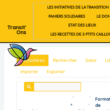
LES INITIATIVES DE LA TRANSITION 
PANIERS SOLIDAIRES
LE DO
ETAT DES LIEUX
Transit'
Ons
LES RECETTES DE 3 PTITS CAILLO
Formulaires
Rechercher
Saisir
Li
Importer
Exporter
Forma
de