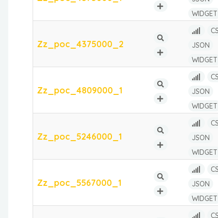
WIDGET
C
Zz_poc_4375000_2
JSON
WIDGET
C
Zz_poc_4809000_1
JSON
WIDGET
C
Zz_poc_5246000_1
JSON
WIDGET
C
Zz_poc_5567000_1
JSON
WIDGET
C