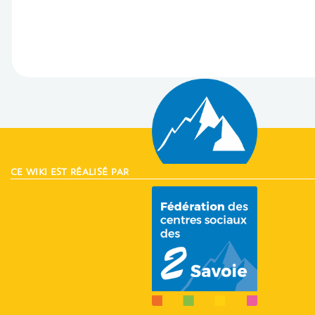
CE WIKI EST RÉALISÉ PAR