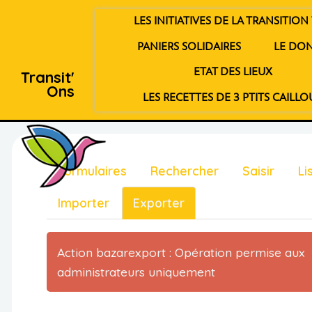
LES INITIATIVES DE LA TRANSITION 
PANIERS SOLIDAIRES
LE DO
ETAT DES LIEUX
Transit'
Ons
LES RECETTES DE 3 PTITS CAILLO
Formulaires
Rechercher
Saisir
Li
Importer
Exporter
Action bazarexport : Opération permise aux
administrateurs uniquement