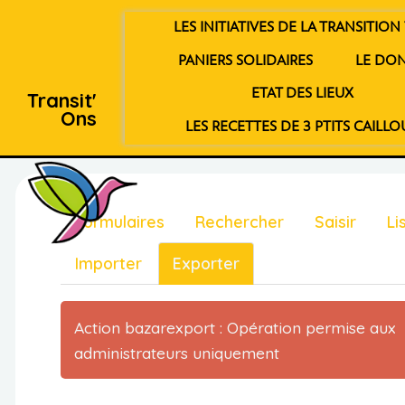
LES INITIATIVES DE LA TRANSITION 
PANIERS SOLIDAIRES
LE DO
ETAT DES LIEUX
Transit'
Ons
LES RECETTES DE 3 PTITS CAILLO
Formulaires
Rechercher
Saisir
Li
Importer
Exporter
Action bazarexport : Opération permise aux
administrateurs uniquement