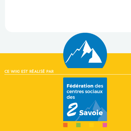
CE WIKI EST RÉALISÉ PAR