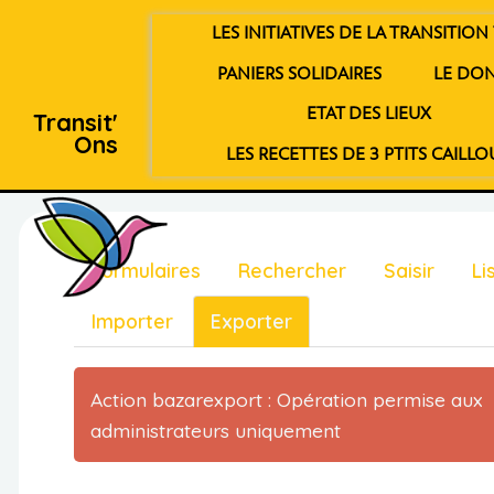
LES INITIATIVES DE LA TRANSITION 
PANIERS SOLIDAIRES
LE DO
ETAT DES LIEUX
Transit'
Ons
LES RECETTES DE 3 PTITS CAILLO
Formulaires
Rechercher
Saisir
Li
Importer
Exporter
Action bazarexport : Opération permise aux
administrateurs uniquement