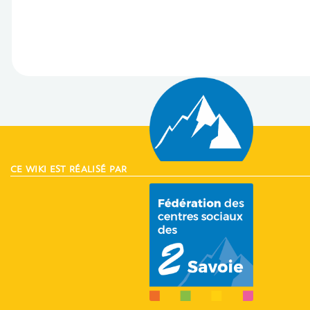
CE WIKI EST RÉALISÉ PAR