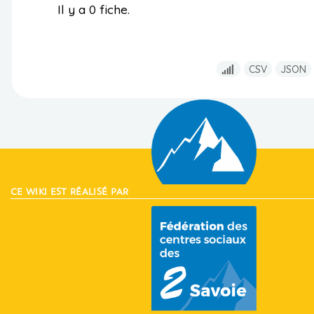
Il y a 0 fiche.
CSV
JSON
CE WIKI EST RÉALISÉ PAR