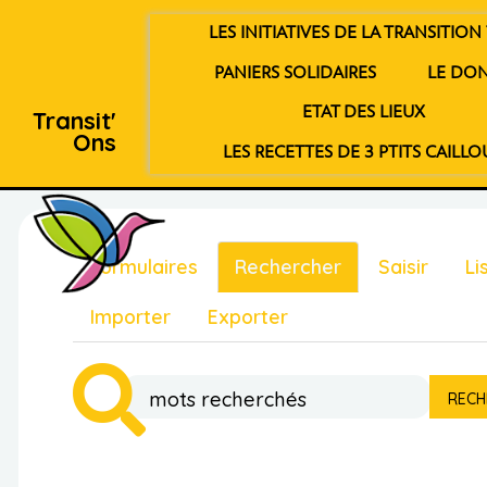
LES INITIATIVES DE LA TRANSITION 
PANIERS SOLIDAIRES
LE DO
ETAT DES LIEUX
Transit'
Ons
LES RECETTES DE 3 PTITS CAILLO
Formulaires
Rechercher
Saisir
Li
Importer
Exporter